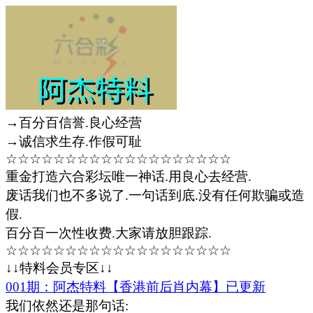
→百分百信誉.良心经营
→诚信求生存.作假可耻
☆☆☆☆☆☆☆☆☆☆☆☆☆☆☆☆☆☆☆
重金打造六合彩坛唯一神话.用良心去经营.
废话我们也不多说了.一句话到底.没有任何欺骗或造
假.
百分百一次性收费.大家请放胆跟踪.
☆☆☆☆☆☆☆☆☆☆☆☆☆☆☆☆☆☆☆
↓↓特料会员专区↓↓
001期：阿杰特料【香港前后肖内幕】已更新
我们依然还是那句话: