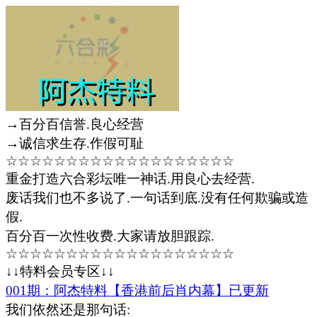
→百分百信誉.良心经营
→诚信求生存.作假可耻
☆☆☆☆☆☆☆☆☆☆☆☆☆☆☆☆☆☆☆
重金打造六合彩坛唯一神话.用良心去经营.
废话我们也不多说了.一句话到底.没有任何欺骗或造
假.
百分百一次性收费.大家请放胆跟踪.
☆☆☆☆☆☆☆☆☆☆☆☆☆☆☆☆☆☆☆
↓↓特料会员专区↓↓
001期：阿杰特料【香港前后肖内幕】已更新
我们依然还是那句话: