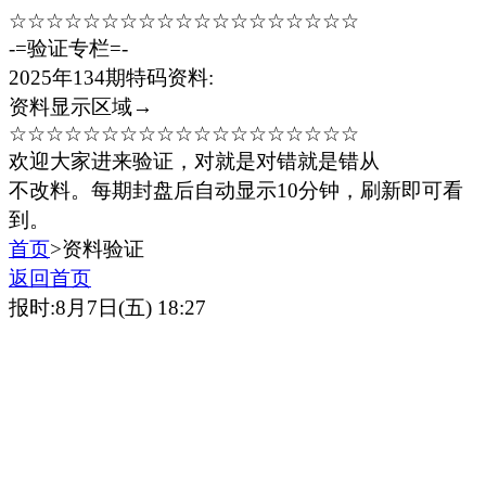
☆☆☆☆☆☆☆☆☆☆☆☆☆☆☆☆☆☆☆
-=验证专栏=-
2025年134期特码资料:
资料显示区域→
☆☆☆☆☆☆☆☆☆☆☆☆☆☆☆☆☆☆☆
欢迎大家进来验证，对就是对错就是错从
不改料。每期封盘后自动显示10分钟，刷新即可看
到。
首页
>资料验证
返回首页
报时:8月7日(五) 18:27