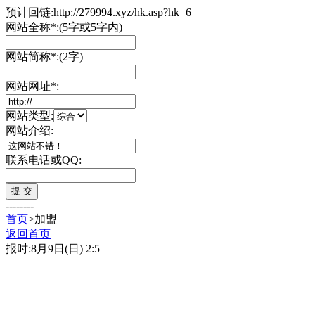
预计回链:http://279994.xyz/hk.asp?hk=6
网站全称*:(5字或5字内)
网站简称*:(2字)
网站网址*:
网站类型:
网站介绍:
联系电话或QQ:
--------
首页
>加盟
返回首页
报时:8月9日(日) 2:5