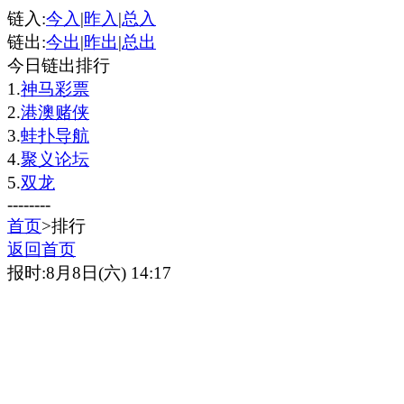
链入:
今入
|
昨入
|
总入
链出:
今出
|
昨出
|
总出
今日链出排行
1.
神马彩票
2.
港澳赌侠
3.
蛙扑导航
4.
聚义论坛
5.
双龙
--------
首页
>排行
返回首页
报时:8月8日(六) 14:17